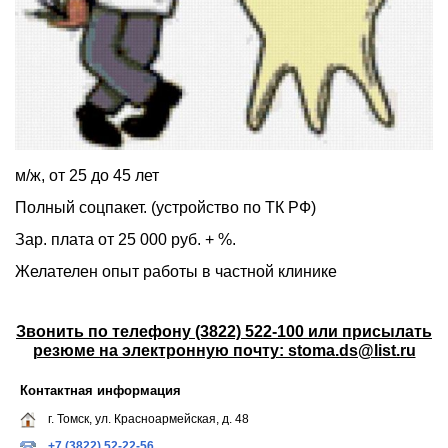
м/ж, от 25 до 45 лет
Полный соцпакет. (устройство по ТК РФ)
Зар. плата от 25 000 руб. + %.
Желателен опыт работы в частной клинике
Звонить по телефону (3822) 522-100 или присылать
резюме на электронную почту: stoma.ds@list.ru
Контактная информация
г. Томск, ул. Красноармейская, д. 48
+7 (3822) 52-22-56