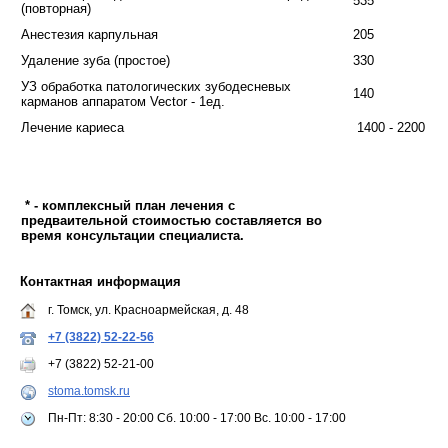
535
(повторная)
Анестезия карпульная
205
Удаление зуба (простое)
330
УЗ обработка патологических зубодесневых
140
карманов аппаратом Vector - 1ед.
Лечение кариеса
1400 - 2200
* - комплексный план лечения с
предваительной стоимостью составляется во
время консультации специалиста.
Контактная информация
г. Томск, ул. Красноармейская, д. 48
+7 (3822) 52-22-56
+7 (3822) 52-21-00
stoma.tomsk.ru
Пн-Пт: 8:30 - 20:00 Сб. 10:00 - 17:00 Вс. 10:00 - 17:00